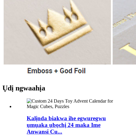
Ụdị ngwaahịa
Kalịnda biakwa ihe egwuregwu
ụmụaka ụbọchị 24 maka Ime
Anwansi Cu...