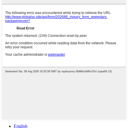
English