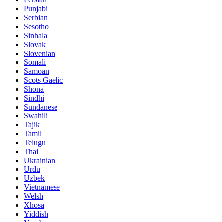
Punjabi
Serbian
Sesotho
Sinhala
Slovak
Slovenian
Somali
Samoan
Scots Gaelic
Shona
Sindhi
Sundanese
Swahili
Tajik
Tamil
Telugu
Thai
Ukrainian
Urdu
Uzbek
Vietnamese
Welsh
Xhosa
Yiddish