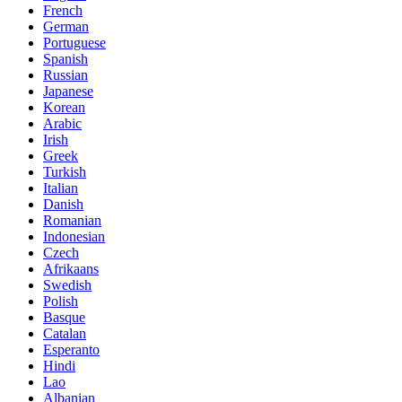
French
German
Portuguese
Spanish
Russian
Japanese
Korean
Arabic
Irish
Greek
Turkish
Italian
Danish
Romanian
Indonesian
Czech
Afrikaans
Swedish
Polish
Basque
Catalan
Esperanto
Hindi
Lao
Albanian