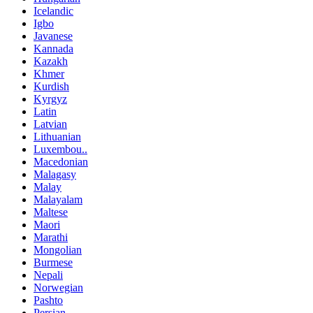
Icelandic
Igbo
Javanese
Kannada
Kazakh
Khmer
Kurdish
Kyrgyz
Latin
Latvian
Lithuanian
Luxembou..
Macedonian
Malagasy
Malay
Malayalam
Maltese
Maori
Marathi
Mongolian
Burmese
Nepali
Norwegian
Pashto
Persian