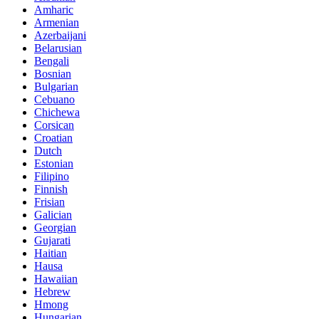
Amharic
Armenian
Azerbaijani
Belarusian
Bengali
Bosnian
Bulgarian
Cebuano
Chichewa
Corsican
Croatian
Dutch
Estonian
Filipino
Finnish
Frisian
Galician
Georgian
Gujarati
Haitian
Hausa
Hawaiian
Hebrew
Hmong
Hungarian